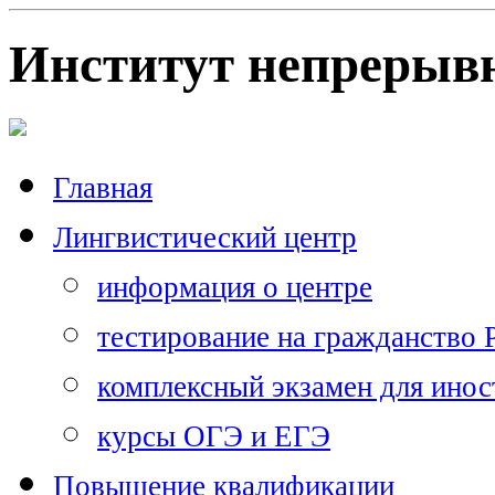
Институт непрерывн
Главная
Лингвистический центр
информация о центре
тестирование на гражданство
комплексный экзамен для ино
курсы ОГЭ и ЕГЭ
Повышение квалификации