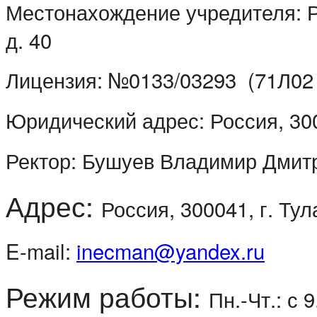
Местонахождение учредителя:
Р
д. 40
Лицензия: №0133/03293 (71Л02 
Юридический адрес: Россия, 30004
Ректор: Бушуев Владимир Дмит
Адрес:
Россия, 300041, г. Тула
E-mail:
inecman@yandex.ru
Режим работы:
Пн.-Чт.: с