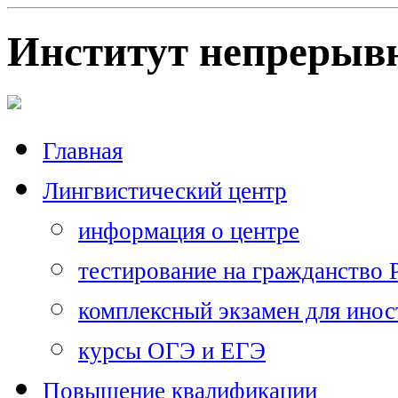
Институт непрерывн
Главная
Лингвистический центр
информация о центре
тестирование на гражданство
комплексный экзамен для ино
курсы ОГЭ и ЕГЭ
Повышение квалификации