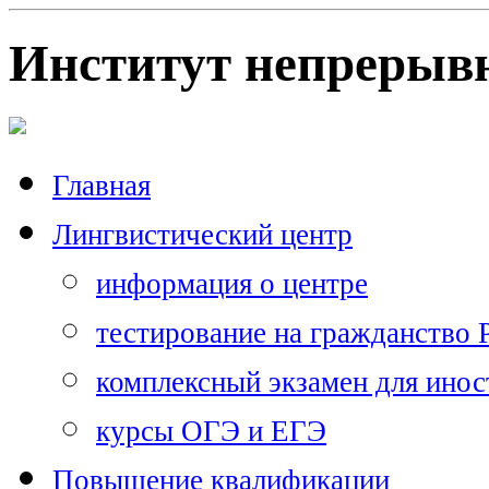
Институт непрерывн
Главная
Лингвистический центр
информация о центре
тестирование на гражданство
комплексный экзамен для ино
курсы ОГЭ и ЕГЭ
Повышение квалификации