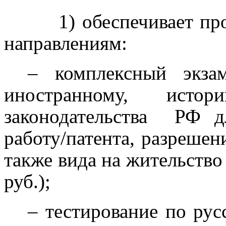
1) обеспечивает пр
направлениям:
– комплексный экза
иностранному, ист
законодательства
РФ д
работу/патента, разрешен
также вида на жительство
руб.);
– тестирование по ру