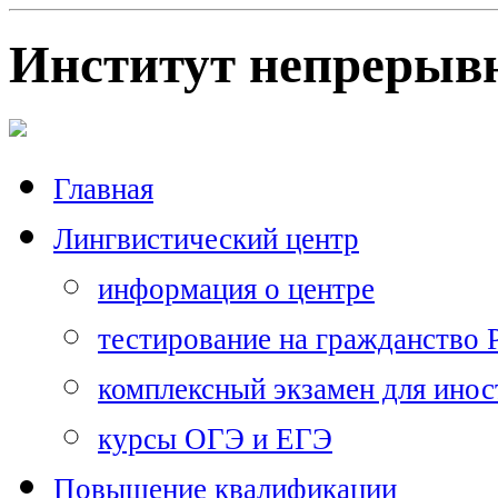
Институт непрерывн
Главная
Лингвистический центр
информация о центре
тестирование на гражданство
комплексный экзамен для ино
курсы ОГЭ и ЕГЭ
Повышение квалификации