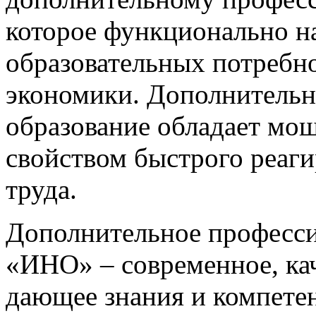
которое функционально н
образовательных потребно
экономики. Дополнительн
образование обладает мо
свойством быстрого реаги
труда.
Дополнительное професс
«ИНО» – современное, кач
дающее знания и компете