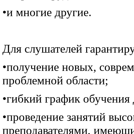
•и многие другие.
Для слушателей гарантир
•получение новых, совре
проблемной области;
•гибкий график обучения
•проведение занятий вы
преподавателями, имеющ