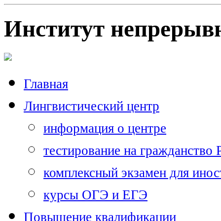
Институт непрерывн
Главная
Лингвистический центр
информация о центре
тестирование на гражданство
комплексный экзамен для ино
курсы ОГЭ и ЕГЭ
Повышение квалификации