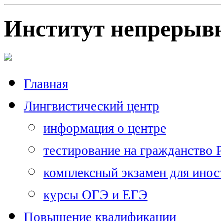
Институт непрерывн
Главная
Лингвистический центр
информация о центре
тестирование на гражданство
комплексный экзамен для ино
курсы ОГЭ и ЕГЭ
Повышение квалификации