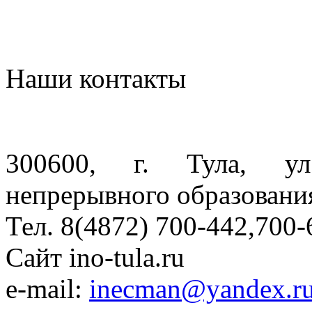
Наши контакты
300600, г. Тула, ул.
непрерывного образовани
Тел. 8(4872) 700-442,700-
Сайт ino-tula.ru
e-mail:
inecman@yandex.r